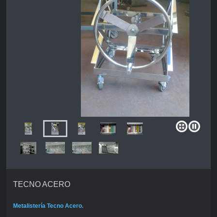
TECNO ACERO
Metalistería Tecno Acero.