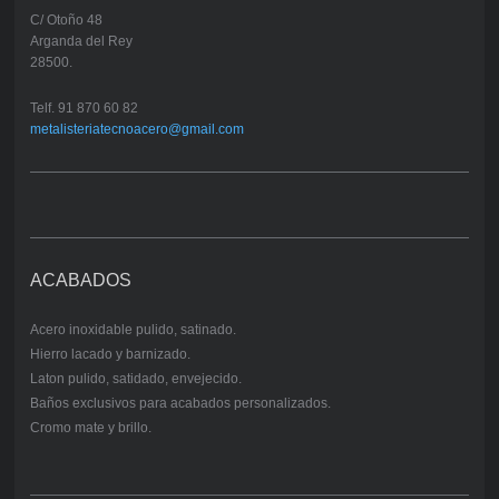
C/ Otoño 48
Arganda del Rey
28500.
Telf. 91 870 60 82
metalisteriatecnoacero@gmail.com
ACABADOS
Acero inoxidable pulido, satinado.
Hierro lacado y barnizado.
Laton pulido, satidado, envejecido.
Baños exclusivos para acabados personalizados.
Cromo mate y brillo.