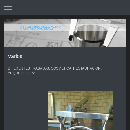
METALISTERIA TECNO ACERO
MOBILIARIO COMERCIAL
Varios
DIFERENTES TRABAJOS, COSMETICA, RESTAURACION,
ARQUITECTURA