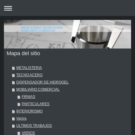
METALISTERIA TECNO ACERO
MOBILIARIO COMERCIAL
Mapa del sitio
METALISTERIA
TECNO ACERO
DISPENSADOR DE HIDROGEL
MOBILIARIO COMERCIAL
FIRMAS
PARTICULARES
INTERIORISMO
Varios
ULTIMOS TRABAJOS
VARIOS